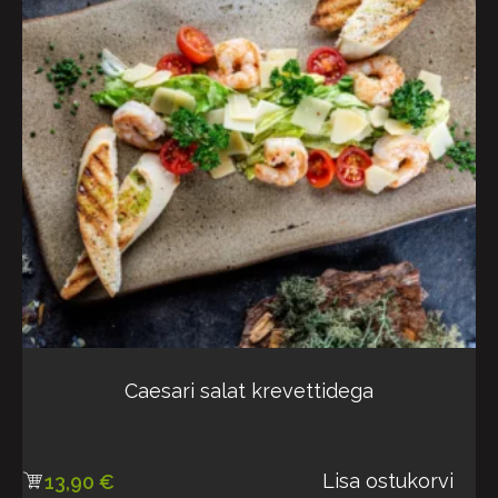
Caesari salat krevettidega
Lisa ostukorvi
13,90
€