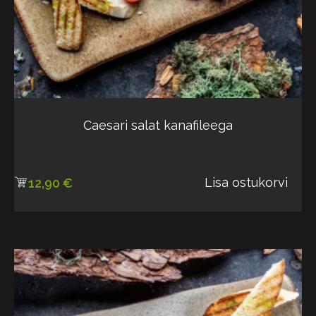
Caesari salat kanafileega
Lisa ostukorvi
12,90
€