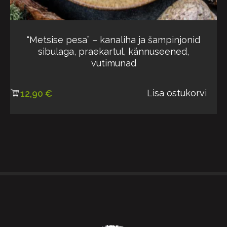
“Metsise pesa” – kanaliha ja šampinjonid
sibulaga, praekartul, kännuseened,
vutimunad
Lisa ostukorvi
12,90
€