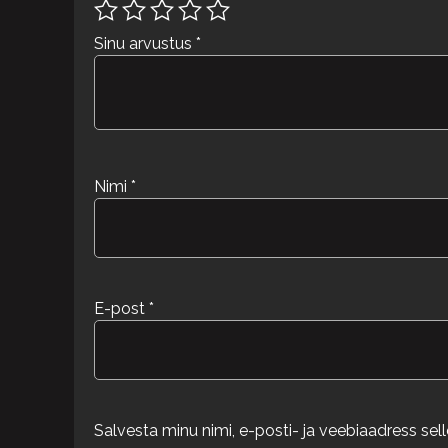
Sinu arvustus
*
Nimi
*
E-post
*
Salvesta minu nimi, e-posti- ja veebiaadress se