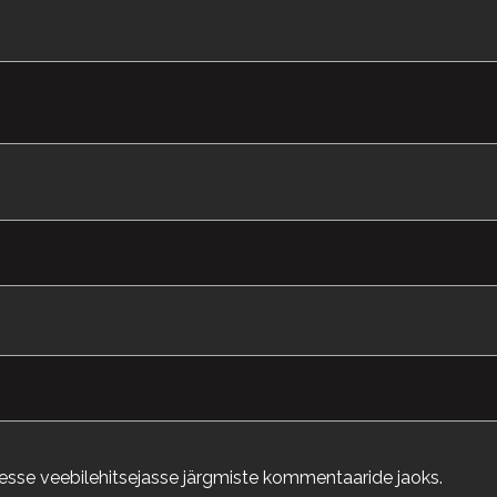
llesse veebilehitsejasse järgmiste kommentaaride jaoks.