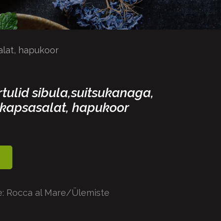
alat, hapukoor
ulid sibula,suitsukanaga,
kapsasalat, hapukoor
:
Rocca al Mare/Ülemiste