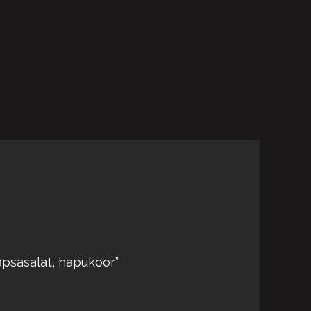
apsasalat, hapukoor”