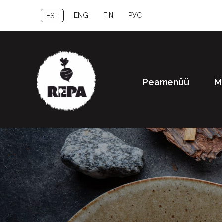
ENG
FIN
РУС
EST
Peamenüü
M